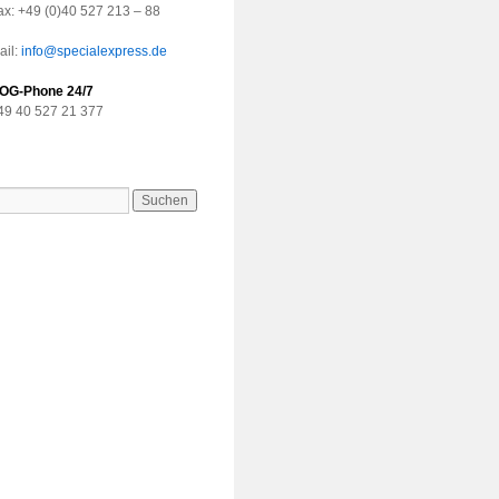
ax: +49 (0)40 527 213 – 88
ail:
info@specialexpress.de
OG-Phone 24/7
49 40 527 21 377