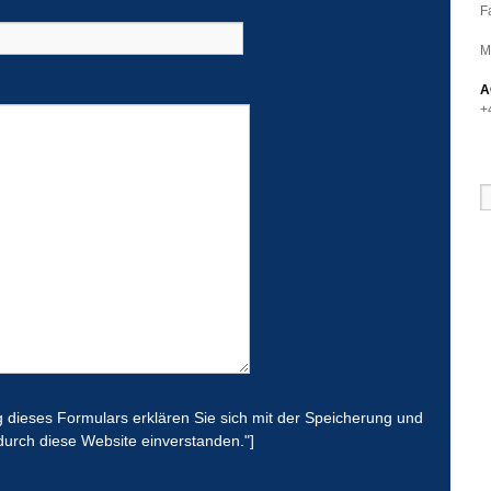
F
M
A
+
 dieses Formulars erklären Sie sich mit der Speicherung und
durch diese Website einverstanden."]