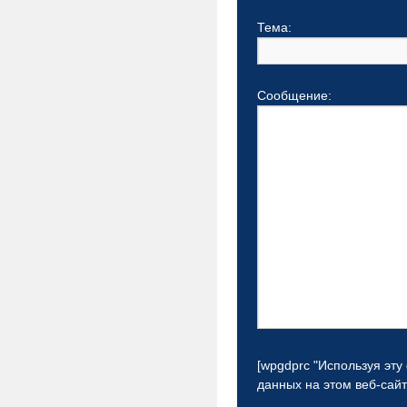
Тема:
Сообщение:
[wpgdprc "Используя эту
данных на этом веб-сайтe