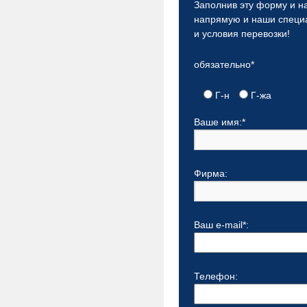
Заполнив эту форму и на
напрямую и наши специа
и условия перевозки!
обязательно*
Г-н
Г-жа
Ваше имя:*
Фирма:
Ваш e-mail*:
Телефон: