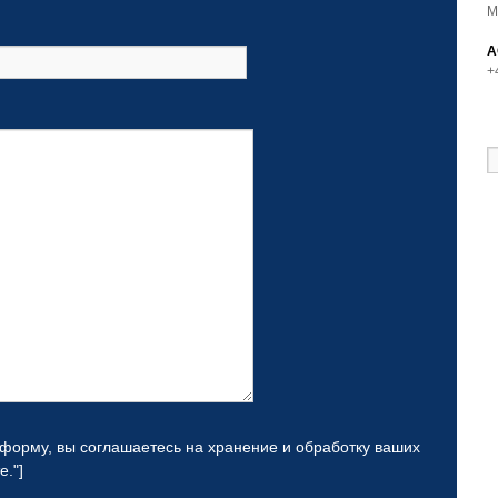
M
A
+
 форму, вы соглашаетесь на хранение и обработку ваших
."]