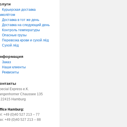
слуги
Курьерская доставка
амолётом
Доставка в тот же день
Доставка на следующий день
Контроль температуры
Опасные грузы
Перевозка крови и сухой лёд
Сухой лёд
нформация
Заказ
Наши клиенты
Реквизиты
онтакты
pecial Express e.K.
angenhorner Chaussee 135
 22415 Hamburg
ffice Hamburg:
el: +49 (0)40 527 213 – 77
ax: +49 (0)40 527 213 – 88