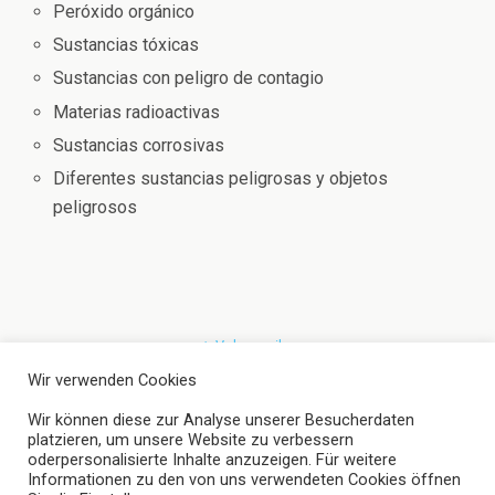
Peróxido orgánico
Sustancias tóxicas
Sustancias con peligro de contagio
Materias radioactivas
Sustancias corrosivas
Diferentes sustancias peligrosas y objetos
peligrosos
Volver arriba
Wir verwenden Cookies
Idioma:
Wir können diese zur Analyse unserer Besucherdaten
platzieren, um unsere Website zu verbessern
Móvil
Escritorio
oderpersonalisierte Inhalte anzuzeigen. Für weitere
Informationen zu den von uns verwendeten Cookies öffnen
Hamburg phone: +49 40 52721377